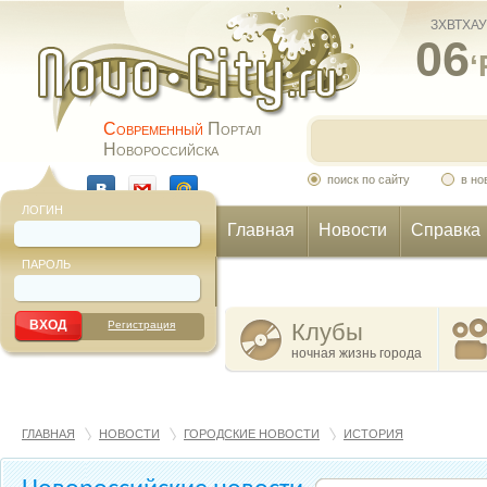
ЗХВТХАУ
06
‘
Современный
Портал
Новороссийска
поиск по сайту
в но
ЛОГИН
Главная
Новости
Справка
ПАРОЛЬ
Еще
Регистрация
Клубы
ночная жизнь города
ГЛАВНАЯ
НОВОСТИ
ГОРОДСКИЕ НОВОСТИ
ИСТОРИЯ