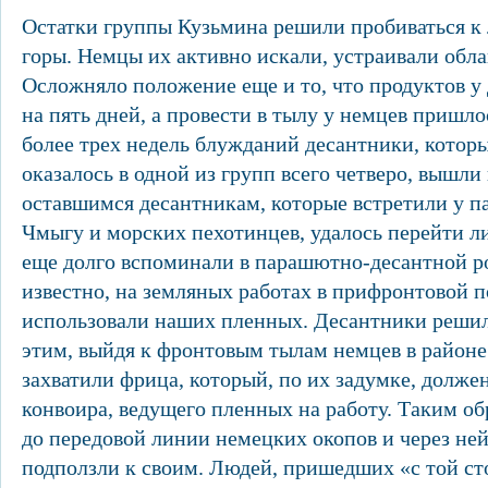
Остатки группы Кузьмина решили пробиваться к 
горы. Немцы их активно искали, устраивали обла
Осложняло положение еще и то, что продуктов у 
на пять дней, а провести в тылу у немцев пришло
более трех недель блужданий десантники, котор
оказалось в одной из групп всего четверо, вышли
оставшимся десантникам, которые встретили у п
Чмыгу и морских пехотинцев, удалось перейти л
еще долго вспоминали в парашютно-десантной р
известно, на земляных работах в прифронтовой 
использовали наших пленных. Десантники решил
этим, выйдя к фронтовым тылам немцев в районе
захватили фрица, который, по их задумке, долже
конвоира, ведущего пленных на работу. Таким о
до передовой линии немецких окопов и через не
подползли к своим. Людей, пришедших «с той ст