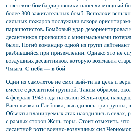
советские бомбардировщики нанесли мощный бо
более 300 зажигательных бомб. Всполохи вспыхн
сильных пожаров послужили вскоре ориентирами
парашютистов. Бомбовый удар дезориентировал 
десантников произошло с минимальными потерям
были. Погиб командир одной из групп лейтенант
разбившийся при приземлении. Однако это не сп
воздушных десантников, которую возглавил стар
Чмыга.
С неба — в бой
Один из самолетов не смог вый-ти на цель и вер
вместе с десантной группой. Таким образом, окол
4 февраля 1943 года на склон Жень-горы, наход
Васильевка и Глебовка, высадилось три группы, в
Объекты планируемых атак находились в селах,
с разных сторон Жень-горы. Стоит отметить, что
десантной роты военно-воздушных сил Черноморс