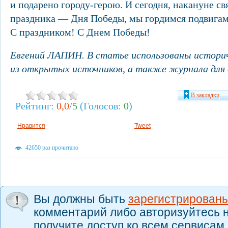
и подарено городу-герою. И сегодня, накануне свя
праздника — Дня Победы, мы гордимся подвигам
С праздником! С Днем Победы!
Евгений ЛАПИН. В статье использованы истори
из открытых источников, а также журнала для
В закладки
Рейтинг:
0,0
/
5
(Голосов:
0
)
Нравится
Tweet
42650 раз прочитано
Вы должны быть
зарегистрирован
комментарий либо авторизуйтесь н
получите доступ ко всем сервисам