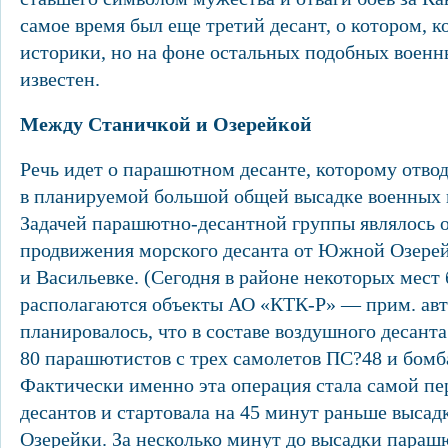
самое время был еще третий десант, о котором, к
историки, но на фоне остальных подобных военн
известен.
Между Станичкой и Озерейкой
Речь идет о парашютном десанте, которому отвод
в планируемой большой общей высадке военных 
Задачей парашютно-десантной группы являлось 
продвижения морского десанта от Южной Озерей
и Васильевке. (Сегодня в районе некоторых мест
располагаются объекты АО «КТК-Р» — прим. авт
планировалось, что в составе воздушного десант
80 парашютистов с трех самолетов ПС?48 и бом
Фактически именно эта операция стала самой пе
десантов и стартовала на 45 минут раньше выса
Озерейки. За несколько минут до высадки параш