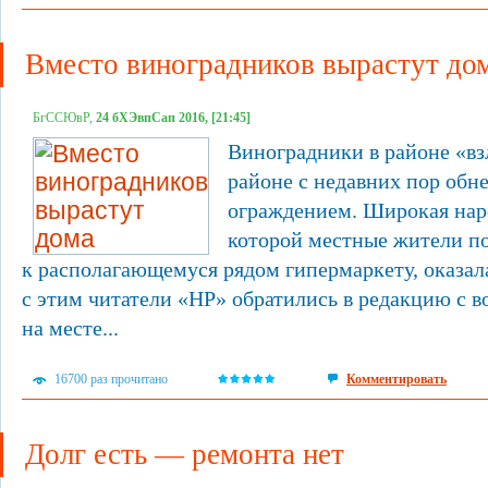
Вместо виноградников вырастут до
БгССЮвР,
24 бХЭвпСап 2016, [21:45]
Виноградники в районе «в
районе с недавних пор обн
ограждением. Широкая наро
которой местные жители по
к располагающемуся рядом гипермаркету, оказала
с этим читатели «НР» обратились в редакцию с в
на месте...
16700 раз прочитано
Комментировать
Долг есть — ремонта нет