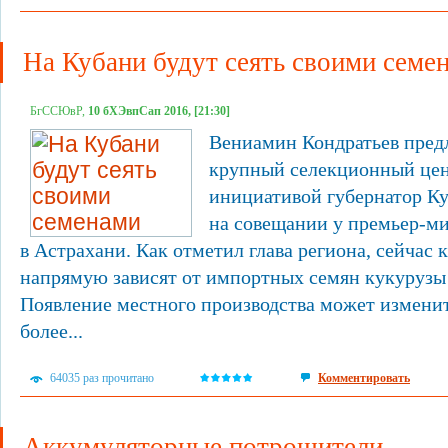
На Кубани будут сеять своими семе
БгССЮвР,
10 бХЭвпСап 2016, [21:30]
Вениамин Кондратьев пред
крупный селекционный цен
инициативой губернатор К
на совещании у премьер-м
в Астрахани. Как отметил глава региона, сейчас 
напрямую зависят от импортных семян кукурузы 
Появление местного производства может измени
более...
64035 раз прочитано
Комментировать
Аккумуляторные потрошители