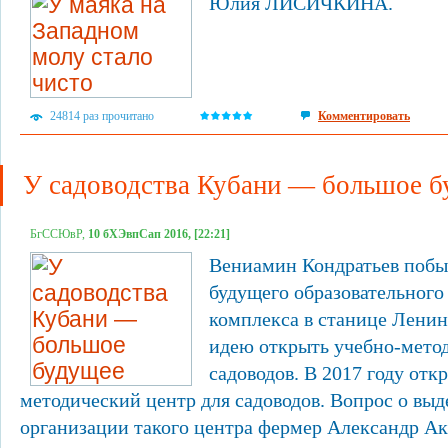
Юлия ЛИСИЧКИНА.
24814 раз прочитано
Комментировать
У садоводства Кубани — большое б
БгССЮвР,
10 бХЭвпСап 2016, [22:21]
Вениамин Кондратьев побы
будущего образовательного
комплекса в станице Ленин
идею открыть учебно-мето
садоводов. В 2017 году отк
методический центр для садоводов. Вопрос о выд
организации такого центра фермер Александр Ак