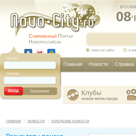
БГССЮВ
08
‘
Современный
Портал
Новороссийска
поиск по сайту
в но
ЛОГИН
Главная
Новости
Справка
ПАРОЛЬ
Еще
Регистрация
Клубы
ночная жизнь города
ГЛАВНАЯ
НОВОСТИ
ГОРОДСКИЕ НОВОСТИ