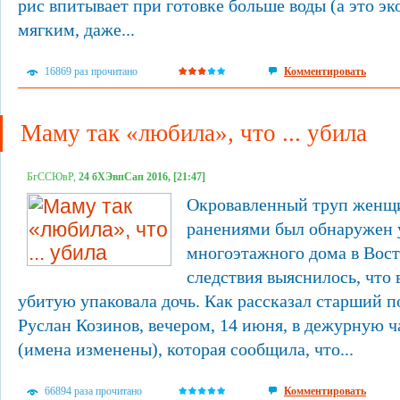
рис впитывает при готовке больше воды (а это э
мягким, даже...
16869 раз прочитано
Комментировать
Маму так «любила», что ... убила
БгССЮвР,
24 бХЭвпСап 2016, [21:47]
Окровавленный труп женщ
ранениями был обнаружен 
многоэтажного дома в Вост
следствия выяснилось, что
убитую упаковала дочь. Как рассказал старший 
Руслан Козинов, вечером, 14 июня, в дежурную ч
(имена изменены), которая сообщила, что...
66894 раза прочитано
Комментировать