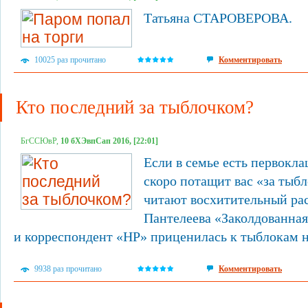
Татьяна СТАРОВЕРОВА.
10025 раз прочитано
Комментировать
Кто последний за тыблочком?
БгССЮвР,
10 бХЭвпСап 2016, [22:01]
Если в семье есть первокла
скоро потащит вас «за тыбл
читают восхитительный ра
Пантелеева «Заколдованная
и корреспондент «НР» приценилась к тыблокам н
9938 раз прочитано
Комментировать