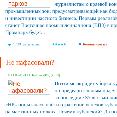
журналистам о краевой ко
промышленных зон, предусматривающей как бюд
и инвестиции частного бизнеса. Первым реализ
станет Восточная промышленная зона (ВПЗ) в пр
Промпарк будет...
16119 раз прочитано
Комментировать
Не нафасовали?
БгССЮвР,
24 бХЭвпСап 2016, [21:51]
Почти месяц идет уборка к
по предварительным подсч
за последние 35 лет: милл
«НР» попыталась найти отражение успехов кубан
на магазинных полках. Почему кубанский? Да п