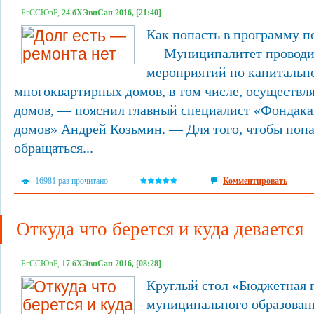
БгССЮвР,
24 бХЭвпСап 2016, [21:40]
Как попасть в программу п
— Муниципалитет проводит
мероприятий по капитальн
многоквартирных домов, в том числе, осуществл
домов, — пояснил главный специалист «Фондака
домов» Андрей Козьмин. — Для того, чтобы попа
обращаться...
16981 раз прочитано
Комментировать
Откуда что берется и куда девается
БгССЮвР,
17 бХЭвпСап 2016, [08:28]
Круглый стол «Бюджетная 
муниципального образовани