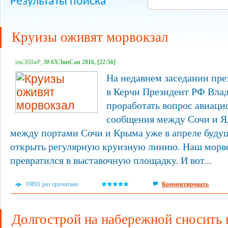
Результаты поиска
Круизы оживят морвокзал
їпвЭШжР,
30 бХЭвпСап 2016, [22:56]
На недавнем заседании пре
в Керчи Президент РФ Вла
проработать вопрос авиаци
сообщения между Сочи и Ял
между портами Сочи и Крыма уже в апреле буду
открыть регулярную круизную линию. Наш морво
превратился в выставочную площадку. И вот...
19891 раз прочитано
Комментировать
Долгострой на набережной сносить 