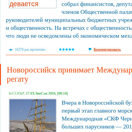
собрал финансистов, депут
членов Общественной пала
руководителей муниципальных бюджетных учре
и общественность. На встречах с общественность
что люди не осведомлены об экономическом мех
16270 раз прочитано
Комментировать
Новороссийск принимает Междуна
регату
БгССЮвР,
17 бХЭвпСап 2016, [08:14]
Вчера в Новороссийской б
первый этап главного морс
Международная «СКФ Черн
больших парусников — 201