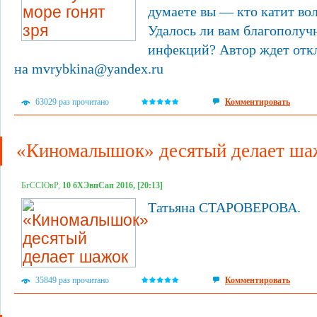
думаете вы — кто катит во
Удалось ли вам благополуч
инфекций? Автор ждет отк
на mvrybkina@yandex.ru
63029 раз прочитано
Комментировать
«Киномалышок» десятый делает ша
БгССЮвР,
10 бХЭвпСап 2016, [20:13]
Татьяна СТАРОВЕРОВА.
35849 раз прочитано
Комментировать