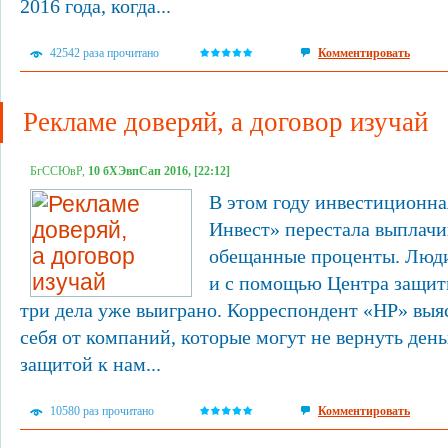
2016 года, когда...
42542 раза прочитано
Комментировать
Рекламе доверяй, а договор изучай
БгССЮвР,
10 бХЭвпСап 2016, [22:12]
В этом году инвестиционн
Инвест» перестала выплачи
обещанные проценты. Люди
и с помощью Центра защит
три дела уже выиграно. Корреспондент «НР» выя
себя от компаний, которые могут не вернуть ден
защитой к нам...
10580 раз прочитано
Комментировать