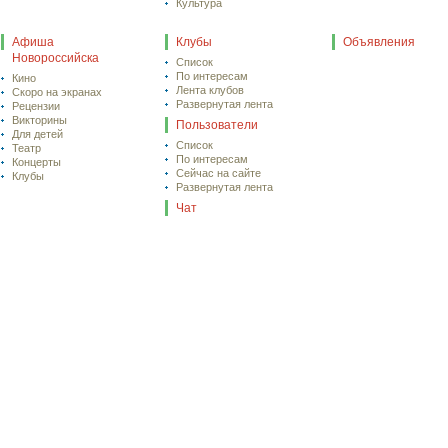
Культура
Афиша
Клубы
Объявления
Новороссийска
Список
По интересам
Кино
Лента клубов
Скоро на экранах
Развернутая лента
Рецензии
Викторины
Пользователи
Для детей
Список
Театр
По интересам
Концерты
Сейчас на сайте
Клубы
Развернутая лента
Чат