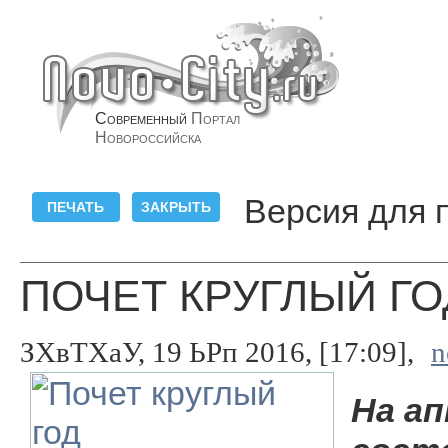
Современный
Портал
Новороссийска
Версия для 
ПОЧЕТ КРУГЛЫЙ ГО
ЗХвТХаУ, 19 ЬРп 2016, [17:09],
n
На а