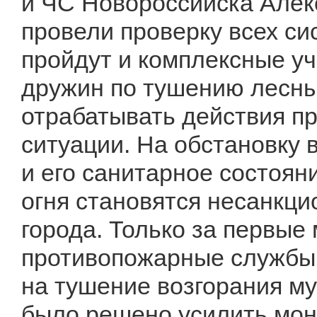
и ЧС Новороссийска Алекс
провели проверку всех си
пройдут и комплексные у
дружин по тушению лесны
отрабатывать действия п
ситуации. На обстановку в
и его санитарное состоян
огня становятся несанкци
города. Только за первые 
противопожарные службы 
на тушение возгорания му
было решено усилить мон