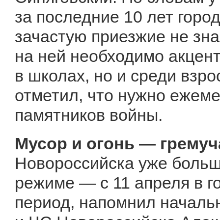
за последние 10 лет горо
зачастую приезжие не зна
на ней необходимо акцен
в школах, но и среди взр
отметил, что нужно ежеме
памятников войны.
Мусор и огонь — грему
Новороссийска уже больш
режиме — с 11 апреля в 
период, напомнил началь