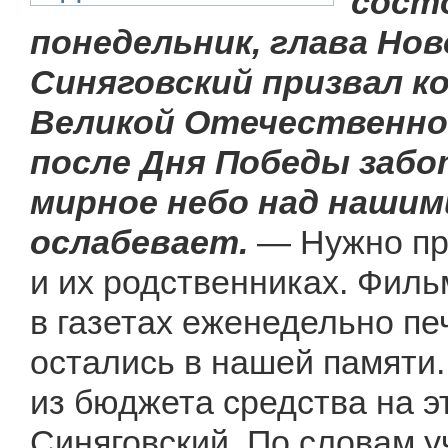
сост
понедельник, глава Но
Синяговский призвал к
Великой Отечественно
после Дня Победы забо
мирное небо над нашим
ослабевает.
— Нужно про
и их родственниках. Филь
в газетах еженедельно пе
остались в нашей памяти
из бюджета средства на 
Синяговский. По словам у